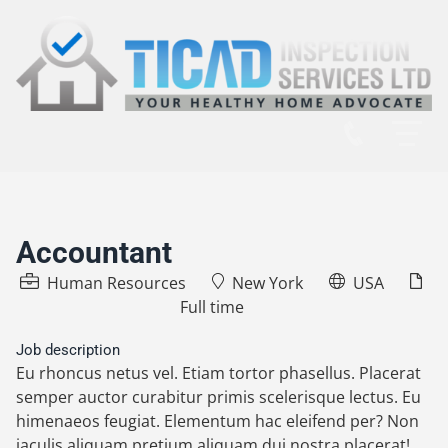
Accountant
Human Resources
New York
USA
Full time
Job description
Eu rhoncus netus vel. Etiam tortor phasellus. Placerat
semper auctor curabitur primis scelerisque lectus. Eu
himenaeos feugiat. Elementum hac eleifend per? Non
iaculis aliquam pretium aliquam dui nostra placerat!