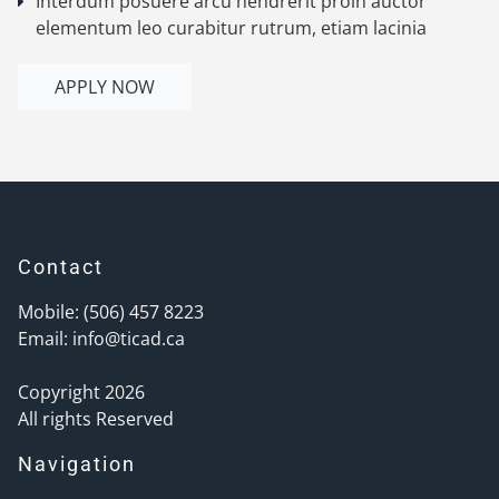
Interdum posuere arcu hendrerit proin auctor
elementum leo curabitur rutrum, etiam lacinia
APPLY NOW
Contact
Mobile: (506) 457 8223
Email:
info@ticad.ca
Copyright 2026
All rights Reserved
Navigation