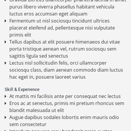
purus libero viverra phasellus habitant vehicula
luctus eros accumsan eget aliquam
Fermentum ut nisl sociosqu tincidunt ultrices
placerat eleifend ad, pellentesque nisi vulputate
primis elit
Tellus dapibus at elit posuere himenaeos dui vitae
porta tristique aenean vel, rutrum sociosqu sem
sagittis ligula sed senectus
Lectus nisl sollicitudin felis, orci ullamcorper
sociosqu class, diam aenean commodo diam luctus
hac eget in, posuere laoreet varius
Skill & Experience
At mattis mi facilisis ante per consequat nec lectus
Eros ac at senectus, primis mi pretium rhoncus sem
blandit malesuada ut elit
Augue dapibus sodales lobortis enim mauris odio
sem consectetur